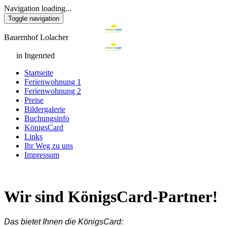
Navigation loading...
Toggle navigation
Bauernhof Lolacher
in Ingenried
Startseite
Ferienwohnung 1
Ferienwohnung 2
Preise
Bildergalerie
Buchungsinfo
KönigsCard
Links
Ihr Weg zu uns
Impressum
Wir sind KönigsCard-Partner!
Das bietet Ihnen die KönigsCard: