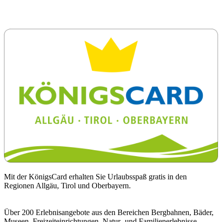
Mit der KönigsCard erhalten Sie Urlaubsspaß gratis in den
Regionen Allgäu, Tirol und Oberbayern.
Über 200 Erlebnisangebote aus den Bereichen Bergbahnen, Bäder,
Museen, Freizeiteinrichtungen, Natur- und Familienerlebnisse,